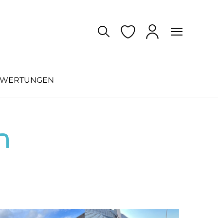
EWERTUNGEN
n