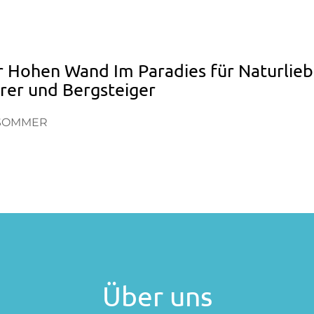
r Hohen Wand Im Paradies für Naturlieb
rer und Bergsteiger
SOMMER
Über uns