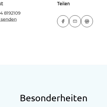
kt
Teilen
4 8192109
l senden
Besonderheiten