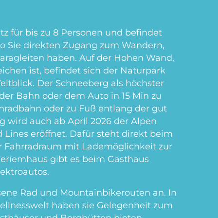
tz für bis zu 8 Personen und befindet
o Sie direkten Zugang zum Wandern,
Paragleiten haben. Auf der Hohen Wand,
ichen ist, befindet sich der Naturpark
eitblick. Der Schneeberg als höchster
 der Bahn oder dem Auto in 15 Min zu
hnradbahn oder zu Fuß entlang der gut
 wird auch ab April 2026 der Alpen
 Lines eröffnet. Dafür steht direkt beim
r Fahrradraum mit Lademöglichkeit zur
eriemhaus gibt es beim Gasthaus
lektroautos.
sene Rad und Mountainbikerouten an. In
llnesswelt haben sie Gelegenheit zum
sthäuser und Berghütten bieten