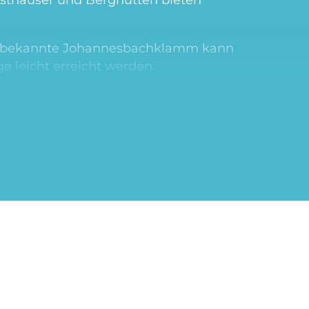
ze" bekannte Johannesbachklamm kann
 leicht erreicht werden.