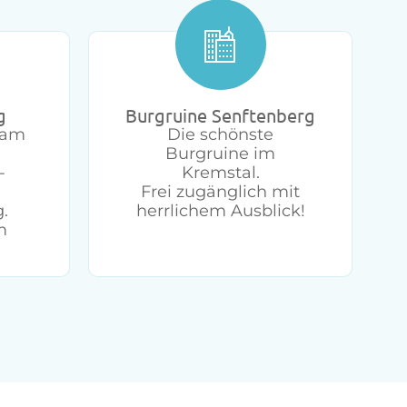
g
Burgruine Senftenberg
 am
Die schönste
Burgruine im
-
Kremstal.
Frei zugänglich mit
.
herrlichem Ausblick!
m