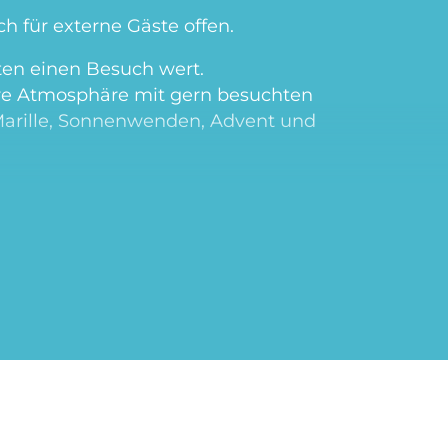
ch für externe Gäste offen.
iten einen Besuch wert.
ere Atmosphäre mit gern besuchten
arille, Sonnenwenden, Advent und