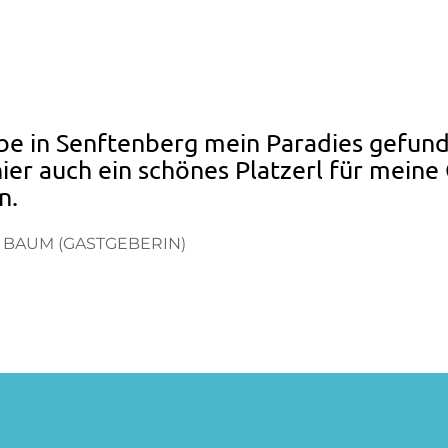
abe in Senftenberg mein Paradies gefun
ier auch ein schönes Platzerl für meine
n.
 BAUM (GASTGEBERIN)