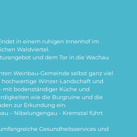
ndet in einem ruhigen Innenhof im
chen Waldviertel.
ulturangebot und dem Tor in die Wachau
nnten Weinbau-Gemeinde selbst ganz viel
e hochwertige Winzer-Landschaft und
– mit bodenständiger Küche und
digkeiten wie die Burgruine und die
aden zur Erkundung ein.
 – Nibelungengau - Kremstal führt
umfangreiche Gesundheitsservices und