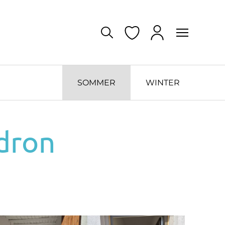
SOMMER
WINTER
dron