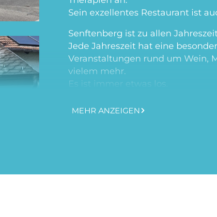
Sein exzellentes Restaurant ist au
Senftenberg ist zu allen Jahresze
Jede Jahreszeit hat eine besond
Veranstaltungen rund um Wein, M
vielem mehr.
Es ist immer etwas los.
MEHR ANZEIGEN