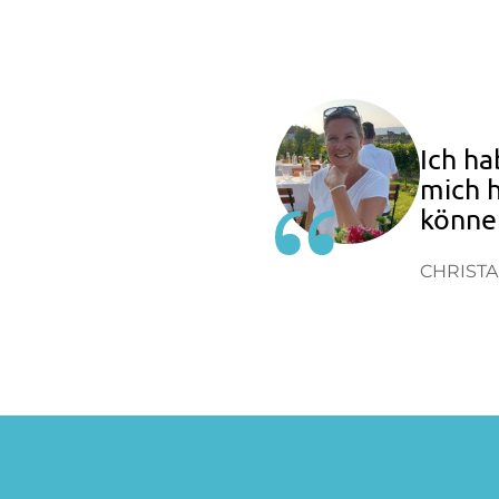
Ich h
mich h
könne
CHRISTA