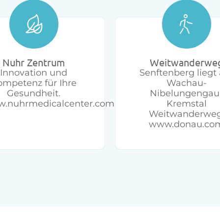
Nuhr Zentrum
Weitwanderwe
Innovation und
Senftenberg liegt
ompetenz für Ihre
Wachau-
Gesundheit.
Nibelungengau
.nuhrmedicalcenter.com
Kremstal
Weitwanderweg
www.donau.co