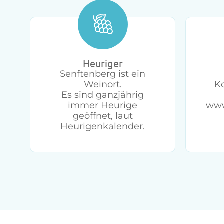
Heuriger
Senftenberg ist ein
Weinort.
K
Es sind ganzjährig
immer Heurige
www
geöffnet, laut
Heurigenkalender.