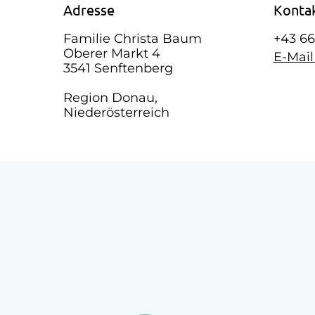
Adresse
Konta
Familie Christa Baum
+43 66
Oberer Markt 4
E-Mai
3541 Senftenberg
Region Donau,
Niederösterreich