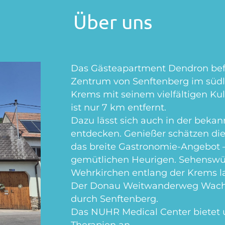
Über uns
Das Gästeapartment Dendron befi
Zentrum von Senftenberg im südli
Krems mit seinem vielfältigen K
ist nur 7 km entfernt.
Dazu lässt sich auch in der beka
entdecken. Genießer schätzen di
das breite Gastronomie-Angebot 
gemütlichen Heurigen. Sehenswür
Wehrkirchen entlang der Krems l
Der Donau Weitwanderweg Wachau
durch Senftenberg.
Das NUHR Medical Center bietet 
Therapien an.