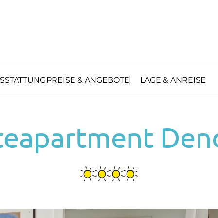
SSTATTUNG
PREISE & ANGEBOTE
LAGE & ANREISE
teapartment Den