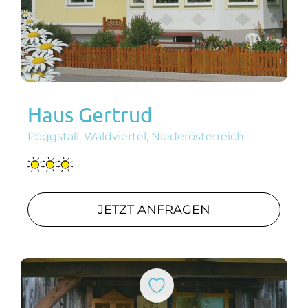
Haus Gertrud
Pöggstall, Waldviertel, Niederösterreich
JETZT ANFRAGEN