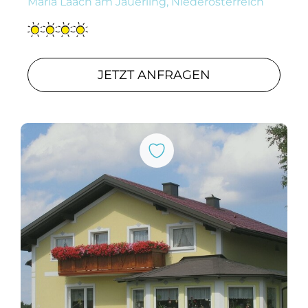
Maria Laach am Jauerling, Niederösterreich
JETZT ANFRAGEN