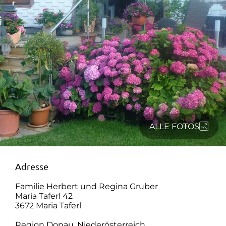
ALLE FOTOS
Adresse
Familie Herbert und Regina Gruber
Maria Taferl 42
3672 Maria Taferl
Region Donau, Niederösterreich