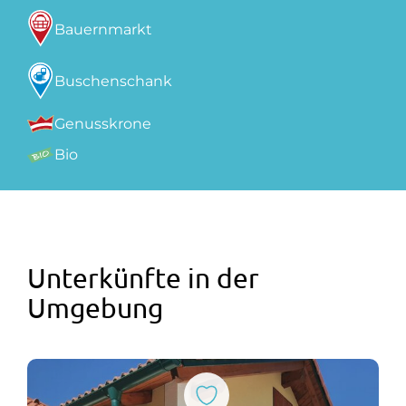
Bauernmarkt
Buschenschank
Genusskrone
Bio
Unterkünfte in der
Umgebung