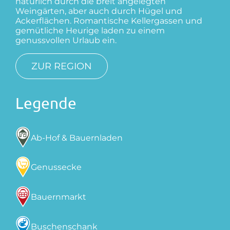
natürlich durch die breit angelegten
Weingärten, aber auch durch Hügel und
Ackerflächen. Romantische Kellergassen und
gemütliche Heurige laden zu einem
genussvollen Urlaub ein.
ZUR REGION
Legende
Ab-Hof & Bauernladen
Genussecke
Bauernmarkt
Buschenschank