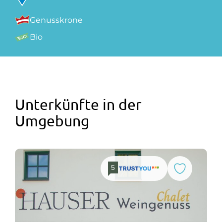
Genusskrone
Bio
Unterkünfte in der
Umgebung
5