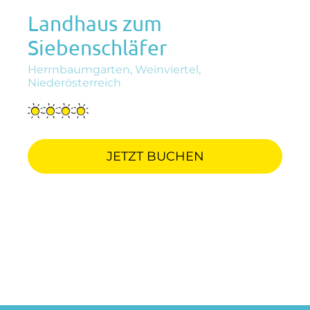
Landhaus zum
Siebenschläfer
Herrnbaumgarten, Weinviertel,
Niederösterreich
JETZT BUCHEN