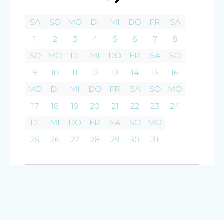
SA
SO
MO
DI
MI
DO
FR
SA
1
2
3
4
5
6
7
8
SO
MO
DI
MI
DO
FR
SA
SO
9
10
11
12
13
14
15
16
MO
DI
MI
DO
FR
SA
SO
MO
17
18
19
20
21
22
23
24
DI
MI
DO
FR
SA
SO
MO
25
26
27
28
29
30
31