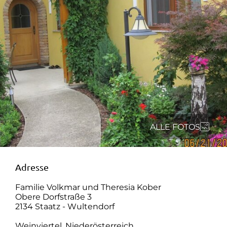
ALLE FOTOS
Adresse
Familie Volkmar und Theresia Kober
Obere Dorfstraße 3
2134 Staatz - Wultendorf
Weinviertel, Niederösterreich