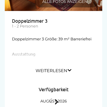
ALLE FOTOS ANZEIGEN
Doppelzimmer 3
1 - 2 Personen
Doppelzimmer 3 Größe: 39 m² Barreriefrei
Ausstattung
Doppelbett (Queensize)
WEITERLESEN
Verfügbarkeit
AUGUST 2026