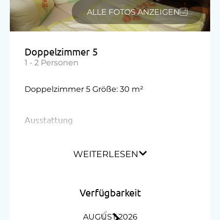
ALLE FOTOS ANZEIGEN
Doppelzimmer 5
1 - 2 Personen
Doppelzimmer 5 Größe: 30 m²
Ausstattung
Doppelbett (Queensize)
WEITERLESEN
Ausziehcouch
Verfügbarkeit
AUGUST 2026