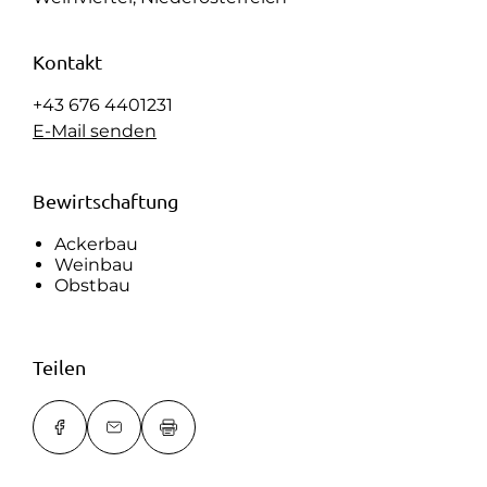
Kontakt
+43 676 4401231
E-Mail senden
Bewirtschaftung
Ackerbau
Weinbau
Obstbau
Teilen