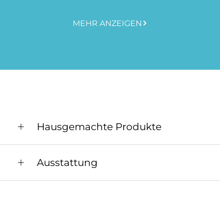
MEHR ANZEIGEN
Hausgemachte Produkte
Honig
Ausstattung
Allgemeine Ausstattung
Aufenthaltsraum