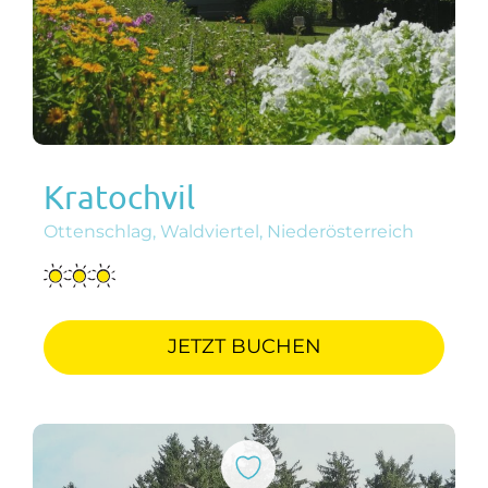
Kratochvil
Ottenschlag, Waldviertel, Niederösterreich
JETZT BUCHEN