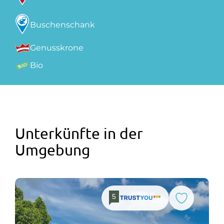
Buschenschank
Genusskrone
Bio
Unterkünfte in der
Umgebung
5