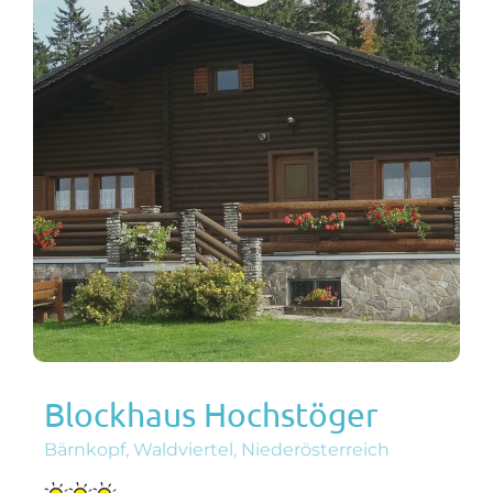
Blockhaus Hochstöger
Bärnkopf, Waldviertel, Niederösterreich