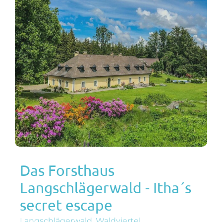
Das Forsthaus
Langschlägerwald - Itha´s
secret escape
Langschlägerwald, Waldviertel,