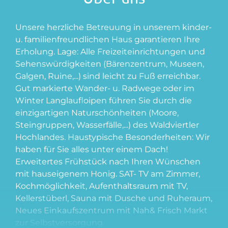
Unsere herzliche Betreuung in unserem kinder-
u. familienfreundlichen Haus garantieren Ihre
Erholung. Lage: Alle Freizeiteinrichtungen und
Sehenswürdigkeiten (Bärenzentrum, Museen,
Galgen, Ruine,...) sind leicht zu Fuß erreichbar.
Gut markierte Wander- u. Radwege oder im
Winter Langlaufloipen führen Sie durch die
einzigartigen Naturschönheiten (Moore,
Steingruppen, Wasserfälle,...) des Waldviertler
Hochlandes. Haustypische Besonderheiten: Wir
haben für Sie alles unter einem Dach!
Erweitertes Frühstück nach Ihren Wünschen
mit hauseigenem Honig. SAT- TV am Zimmer,
Kochmöglichkeit, Aufenthaltsraum mit TV,
Kellerstüberl, Sauna mit Dusche und Ruheraum,
Neues Einkaufszentrum mit Nah& Frisch Markt
zur Selbstversorgung.