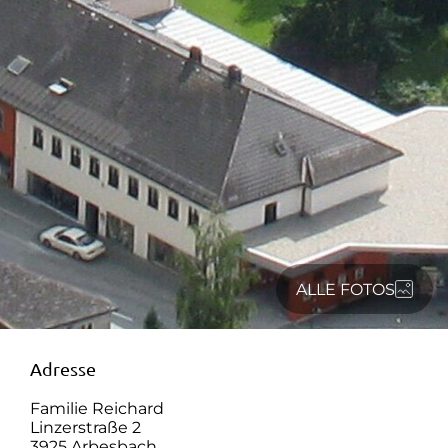
ALLE FOTOS
Adresse
Familie Reichard
Linzerstraße 2
3925 Arbesbach