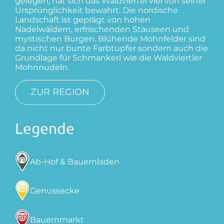
gelegen, hat sich das Waldviertel viel von seiner
Ursprünglichkeit bewahrt. Die nordische
Landschaft ist geprägt von hohen
Nadelwäldern, erfrischenden Stauseen und
mystischen Burgen. Blühende Mohnfelder sind
da nicht nur bunte Farbtupfer sondern auch die
Grundlage für Schmankerl wie die Waldviertler
Mohnnudeln.
ZUR REGION
Legende
Ab-Hof & Bauernladen
Genussecke
Bauernmarkt