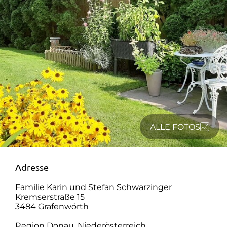
ALLE FOTOS
Adresse
Familie Karin und Stefan Schwarzinger
Kremserstraße 15
3484 Grafenwörth
Region Donau, Niederösterreich