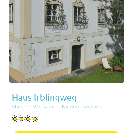
Haus Irblingweg
Stiefern, Waldviertel, Niederösterreich