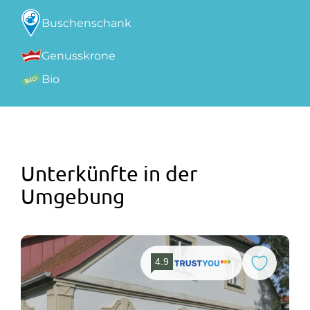
Buschenschank
Genusskrone
Bio
Unterkünfte in der
Umgebung
4.9