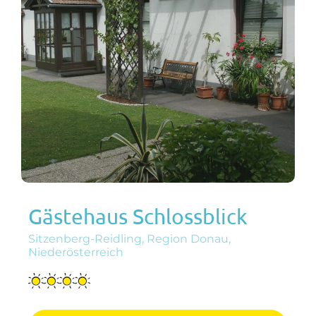
Gästehaus Schlossblick
Sitzenberg-Reidling, Region Donau,
Niederösterreich