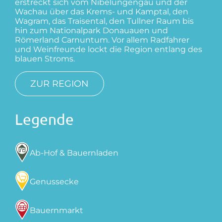
erstreckt sich vom Nibelungengau und der
Wachau über das Krems- und Kamptal, den
Wagram, das Traisental, den Tullner Raum bis
hin zum Nationalpark Donauauen und
Römerland Carnuntum. Vor allem Radfahrer
und Weinfreunde lockt die Region entlang des
blauen Stroms.
ZUR REGION
Legende
Ab-Hof & Bauernladen
Genussecke
Bauernmarkt