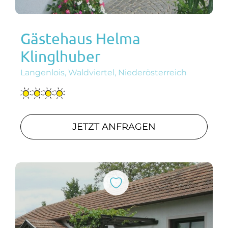
Gästehaus Helma
Klinglhuber
Langenlois, Waldviertel, Niederösterreich
JETZT ANFRAGEN