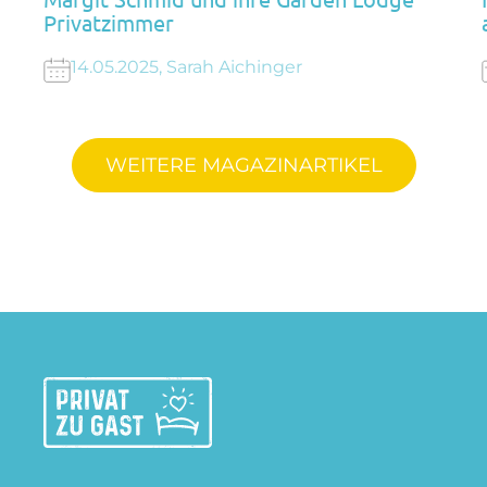
Privatzimmer
14.05.2025, Sarah Aichinger
WEITERE MAGAZINARTIKEL