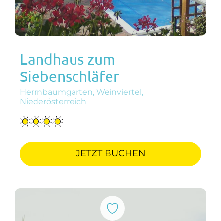
Landhaus zum
Siebenschläfer
Herrnbaumgarten, Weinviertel,
Niederösterreich
JETZT BUCHEN