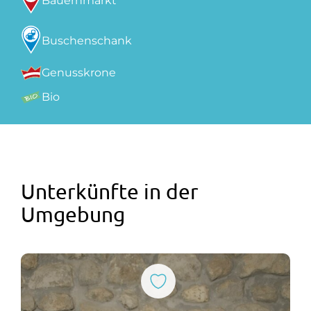
Bauernmarkt
Buschenschank
Genusskrone
Bio
Unterkünfte in der
Umgebung