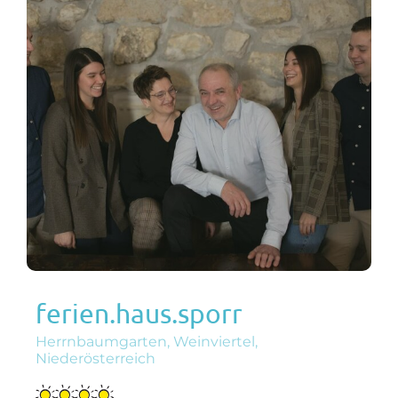
ferien.haus.sporr
Herrnbaumgarten, Weinviertel,
Niederösterreich