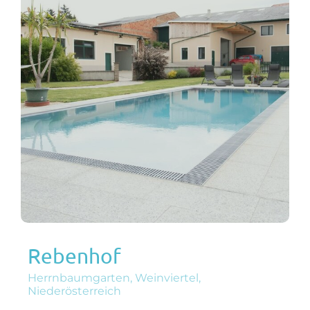
Rebenhof
Herrnbaumgarten, Weinviertel,
Niederösterreich